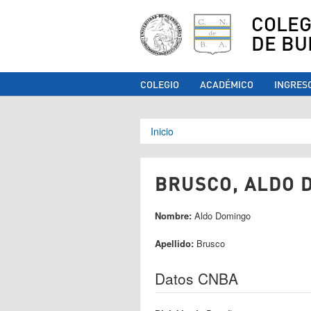
COLEG
DE BU
COLEGIO
ACADÉMICO
INGRES
Se encuentra ust
Inicio
BRUSCO, ALDO D
Nombre:
Aldo Domingo
Apellido:
Brusco
Datos CNBA