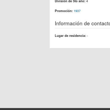
División de 5to año:
4
Promoción:
1937
Información de contact
Lugar de residencia:
-