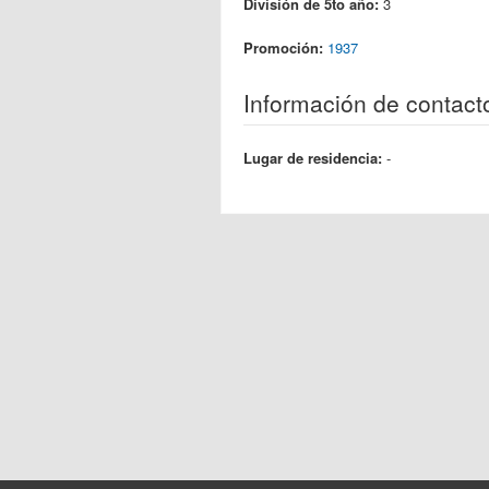
División de 5to año:
3
Promoción:
1937
Información de contact
Lugar de residencia:
-