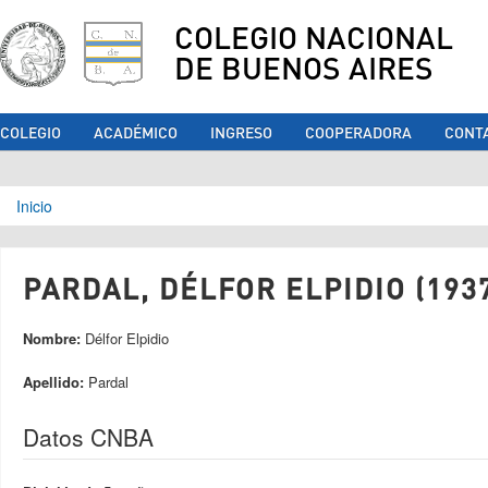
COLEGIO NACIONAL
DE BUENOS AIRES
COLEGIO
ACADÉMICO
INGRESO
COOPERADORA
CONT
Se encuentra usted aquí
Inicio
PARDAL, DÉLFOR ELPIDIO (193
Nombre:
Délfor Elpidio
Apellido:
Pardal
Datos CNBA