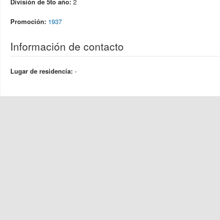
División de 5to año:
2
Promoción:
1937
Información de contacto
Lugar de residencia:
-