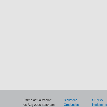
Última actualización:
Biblioteca
CENBA
06-Aug-2026 12:54 am
Graduados
Nodocent