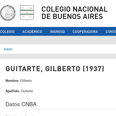
COLEGIO NACIONAL
DE BUENOS AIRES
COLEGIO
ACADÉMICO
INGRESO
COOPERADORA
CONT
Se encuentra usted aquí
Inicio
GUITARTE, GILBERTO (1937)
Nombre:
Gilberto
Apellido:
Guitarte
Datos CNBA