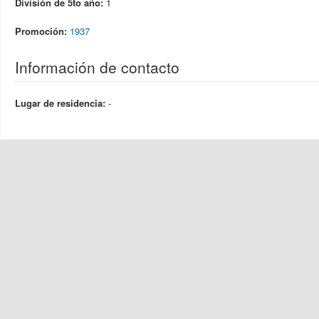
División de 5to año:
1
Promoción:
1937
Información de contacto
Lugar de residencia:
-