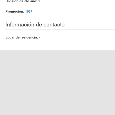
División de 5to año:
1
Promoción:
1937
Información de contacto
Lugar de residencia:
-