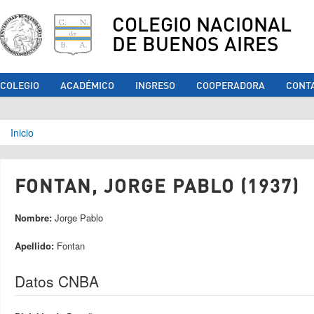
COLEGIO NACIONAL
DE BUENOS AIRES
COLEGIO
ACADÉMICO
INGRESO
COOPERADORA
CONT
Se encuentra usted aquí
Inicio
FONTAN, JORGE PABLO (1937)
Nombre:
Jorge Pablo
Apellido:
Fontan
Datos CNBA