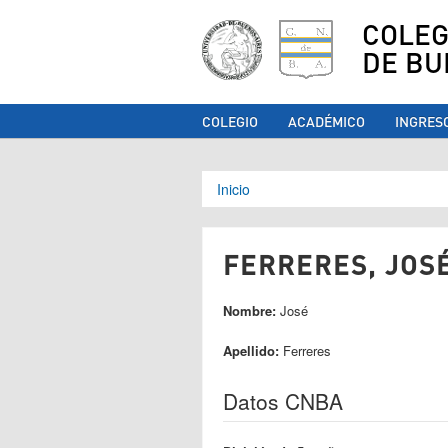
COLEG
DE BU
COLEGIO
ACADÉMICO
INGRES
Se encuentra ust
Inicio
FERRERES, JOSÉ
Nombre:
José
Apellido:
Ferreres
Datos CNBA