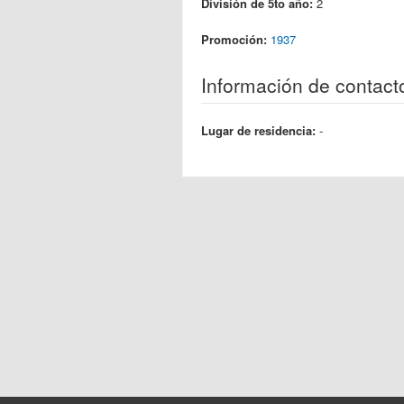
División de 5to año:
2
Promoción:
1937
Información de contact
Lugar de residencia:
-