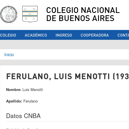
COLEGIO NACIONAL
DE BUENOS AIRES
COLEGIO
ACADÉMICO
INGRESO
COOPERADORA
CONT
Se encuentra usted aquí
Inicio
FERULANO, LUIS MENOTTI (193
Nombre:
Luis Menotti
Apellido:
Ferulano
Datos CNBA