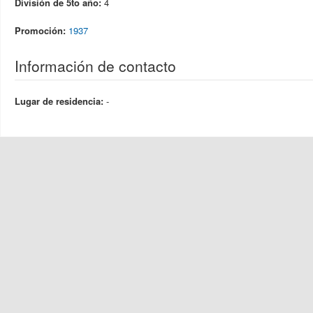
División de 5to año:
4
Promoción:
1937
Información de contacto
Lugar de residencia:
-