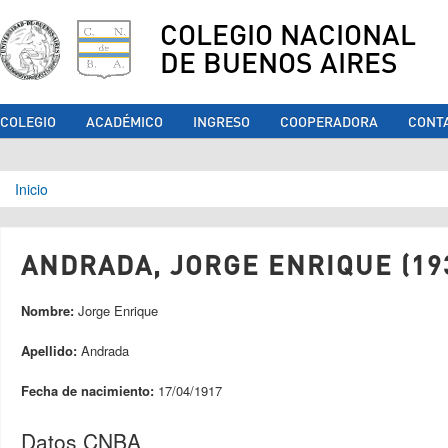
COLEGIO NACIONAL
DE BUENOS AIRES
COLEGIO
ACADÉMICO
INGRESO
COOPERADORA
CONT
Se encuentra usted aquí
Inicio
ANDRADA, JORGE ENRIQUE (19
Nombre:
Jorge Enrique
Apellido:
Andrada
Fecha de nacimiento:
17/04/1917
Datos CNBA