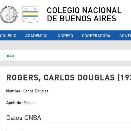
COLEGIO NACIONAL
DE BUENOS AIRES
COLEGIO
ACADÉMICO
INGRESO
COOPERADORA
CONT
Se encuentra usted aquí
Inicio
ROGERS, CARLOS DOUGLAS (19
Nombre:
Carlos Douglas
Apellido:
Rogers
Datos CNBA