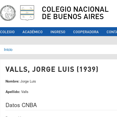
COLEGIO NACIONAL
DE BUENOS AIRES
COLEGIO
ACADÉMICO
INGRESO
COOPERADORA
CONT
Se encuentra usted aquí
Inicio
VALLS, JORGE LUIS (1939)
Nombre:
Jorge Luis
Apellido:
Valls
Datos CNBA