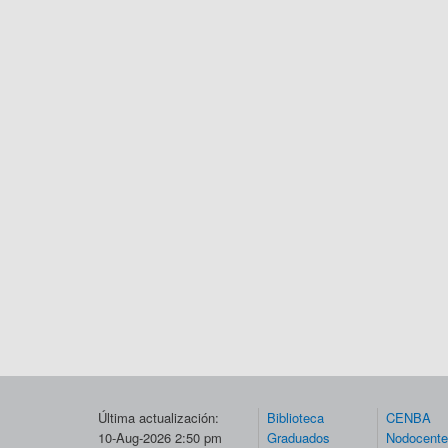
Última actualización:
Biblioteca
CENBA
10-Aug-2026 2:50 pm
Graduados
Nodocent