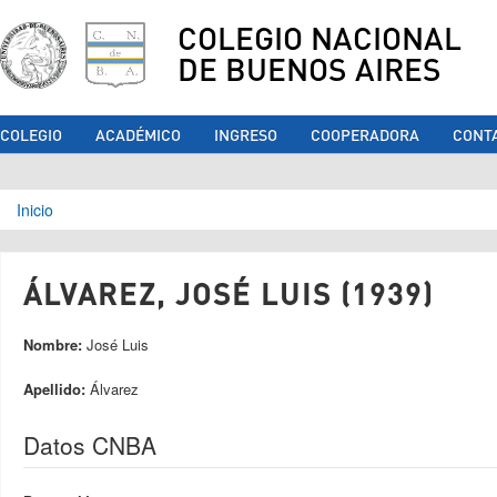
COLEGIO NACIONAL
DE BUENOS AIRES
COLEGIO
ACADÉMICO
INGRESO
COOPERADORA
CONT
Se encuentra usted aquí
Inicio
ÁLVAREZ, JOSÉ LUIS (1939)
Nombre:
José Luis
Apellido:
Álvarez
Datos CNBA