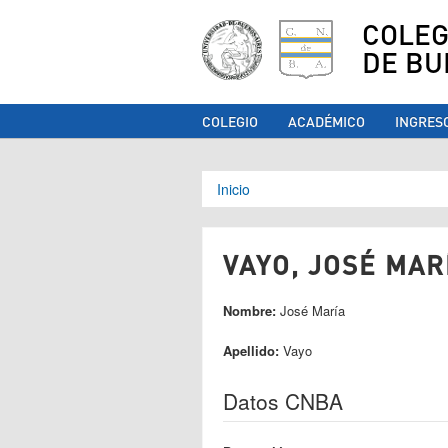
COLEG
DE BU
COLEGIO
ACADÉMICO
INGRES
Se encuentra ust
Inicio
VAYO, JOSÉ MARÍ
Nombre:
José María
Apellido:
Vayo
Datos CNBA