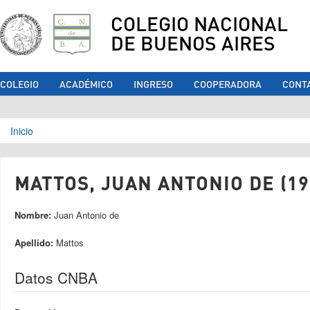
COLEGIO NACIONAL
DE BUENOS AIRES
COLEGIO
ACADÉMICO
INGRESO
COOPERADORA
CONT
Se encuentra usted aquí
Inicio
MATTOS, JUAN ANTONIO DE (19
Nombre:
Juan Antonio de
Apellido:
Mattos
Datos CNBA