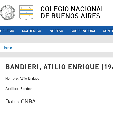
COLEGIO NACIONAL
DE BUENOS AIRES
COLEGIO
ACADÉMICO
INGRESO
COOPERADORA
CONT
Se encuentra usted aquí
Inicio
BANDIERI, ATILIO ENRIQUE (19
Nombre:
Atilio Enrique
Apellido:
Bandieri
Datos CNBA