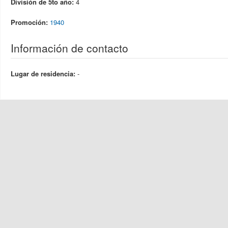
División de 5to año:
4
Promoción:
1940
Información de contacto
Lugar de residencia:
-