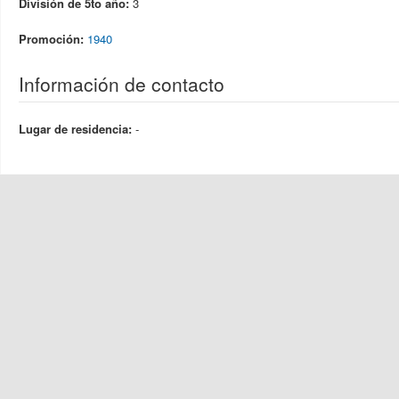
División de 5to año:
3
Promoción:
1940
Información de contacto
Lugar de residencia:
-