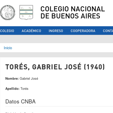
COLEGIO NACIONAL
DE BUENOS AIRES
COLEGIO
ACADÉMICO
INGRESO
COOPERADORA
CONT
Se encuentra usted aquí
Inicio
TORÉS, GABRIEL JOSÉ (1940)
Nombre:
Gabriel José
Apellido:
Torés
Datos CNBA