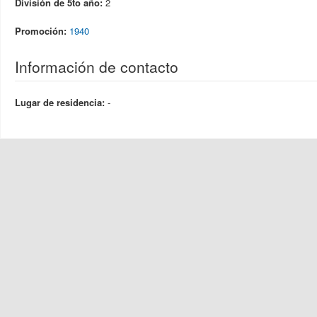
División de 5to año:
2
Promoción:
1940
Información de contacto
Lugar de residencia:
-