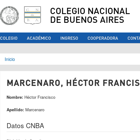
COLEGIO NACIONAL
DE BUENOS AIRES
COLEGIO
ACADÉMICO
INGRESO
COOPERADORA
CONT
Se encuentra usted aquí
Inicio
MARCENARO, HÉCTOR FRANCISC
Nombre:
Héctor Francisco
Apellido:
Marcenaro
Datos CNBA