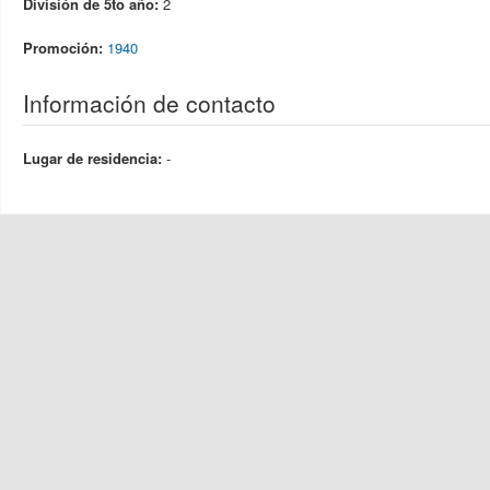
División de 5to año:
2
Promoción:
1940
Información de contacto
Lugar de residencia:
-