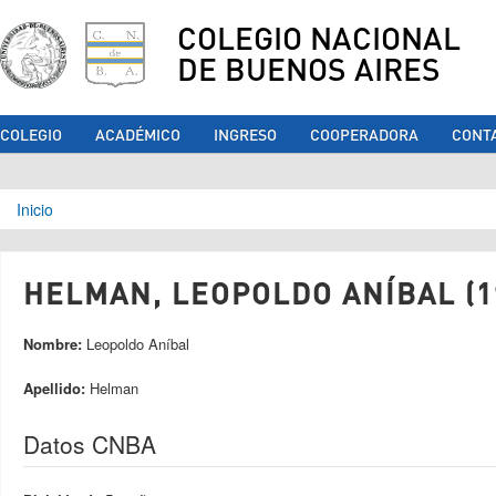
COLEGIO NACIONAL
DE BUENOS AIRES
COLEGIO
ACADÉMICO
INGRESO
COOPERADORA
CONT
Se encuentra usted aquí
Inicio
HELMAN, LEOPOLDO ANÍBAL (1
Nombre:
Leopoldo Aníbal
Apellido:
Helman
Datos CNBA