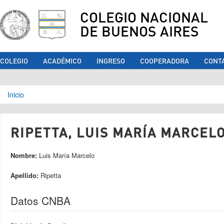
COLEGIO NACIONAL
DE BUENOS AIRES
COLEGIO
ACADÉMICO
INGRESO
COOPERADORA
CONT
Se encuentra usted aquí
Inicio
RIPETTA, LUIS MARÍA MARCELO
Nombre:
Luis María Marcelo
Apellido:
Ripetta
Datos CNBA