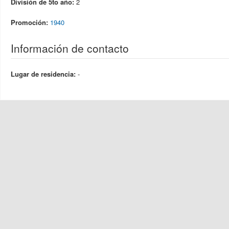
División de 5to año:
2
Promoción:
1940
Información de contacto
Lugar de residencia:
-