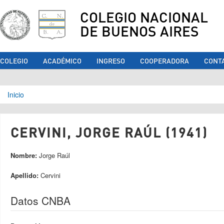
COLEGIO NACIONAL
DE BUENOS AIRES
COLEGIO
ACADÉMICO
INGRESO
COOPERADORA
CONT
Se encuentra usted aquí
Inicio
CERVINI, JORGE RAÚL (1941)
Nombre:
Jorge Raúl
Apellido:
Cervini
Datos CNBA