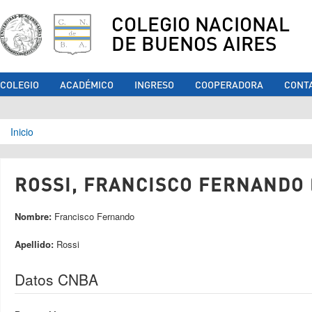
COLEGIO NACIONAL
DE BUENOS AIRES
COLEGIO
ACADÉMICO
INGRESO
COOPERADORA
CONT
Se encuentra usted aquí
Inicio
ROSSI, FRANCISCO FERNANDO 
Nombre:
Francisco Fernando
Apellido:
Rossi
Datos CNBA