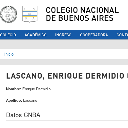
COLEGIO NACIONAL
DE BUENOS AIRES
COLEGIO
ACADÉMICO
INGRESO
COOPERADORA
CONT
Se encuentra usted aquí
Inicio
LASCANO, ENRIQUE DERMIDIO 
Nombre:
Enrique Dermidio
Apellido:
Lascano
Datos CNBA