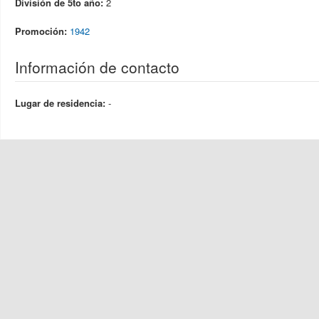
División de 5to año:
2
Promoción:
1942
Información de contacto
Lugar de residencia:
-