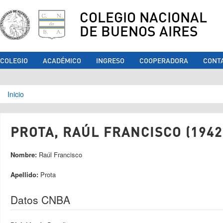
COLEGIO NACIONAL
DE BUENOS AIRES
COLEGIO
ACADÉMICO
INGRESO
COOPERADORA
CONT
Se encuentra usted aquí
Inicio
PROTA, RAÚL FRANCISCO (1942
Nombre:
Raúl Francisco
Apellido:
Prota
Datos CNBA