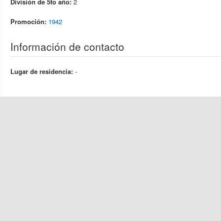
División de 5to año:
2
Promoción:
1942
Información de contacto
Lugar de residencia:
-