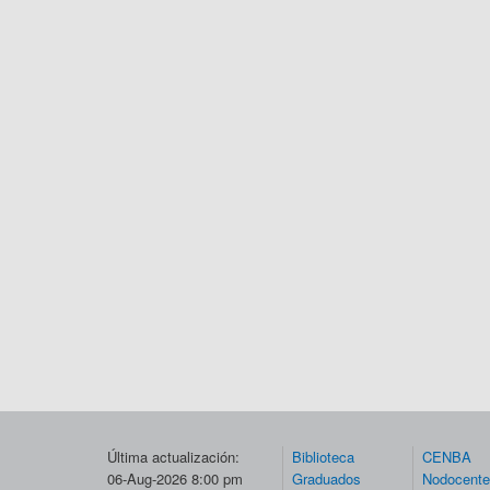
Última actualización:
Biblioteca
CENBA
06-Aug-2026 8:00 pm
Graduados
Nodocent