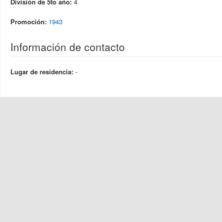
División de 5to año:
4
Promoción:
1943
Información de contacto
Lugar de residencia:
-