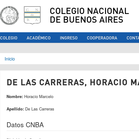
COLEGIO NACIONAL
DE BUENOS AIRES
COLEGIO
ACADÉMICO
INGRESO
COOPERADORA
CONT
Se encuentra usted aquí
Inicio
DE LAS CARRERAS, HORACIO M
Nombre:
Horacio Marcelo
Apellido:
De Las Carreras
Datos CNBA