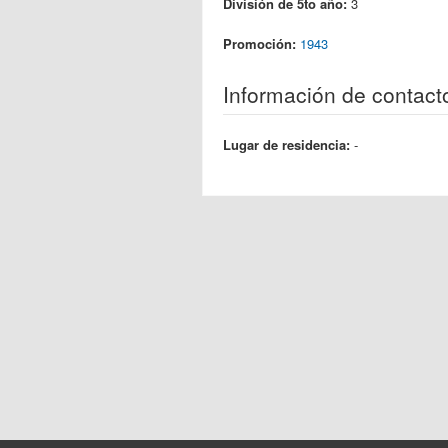
División de 5to año:
3
Promoción:
1943
Información de contact
Lugar de residencia:
-