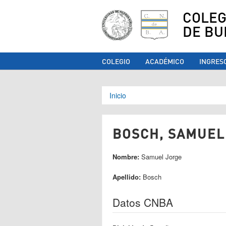
COLEG
DE BU
COLEGIO
ACADÉMICO
INGRES
Se encuentra ust
Inicio
BOSCH, SAMUEL 
Nombre:
Samuel Jorge
Apellido:
Bosch
Datos CNBA