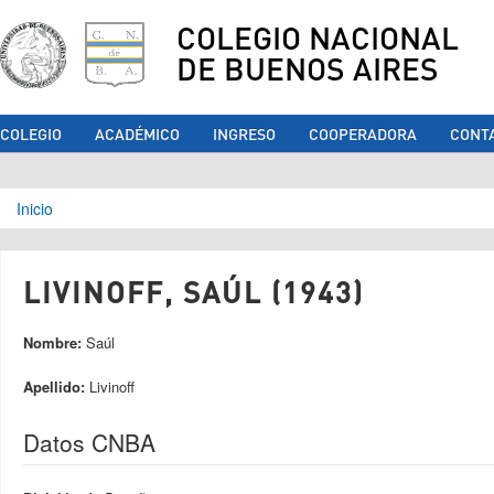
COLEGIO NACIONAL
DE BUENOS AIRES
COLEGIO
ACADÉMICO
INGRESO
COOPERADORA
CONT
Se encuentra usted aquí
Inicio
LIVINOFF, SAÚL (1943)
Nombre:
Saúl
Apellido:
Livinoff
Datos CNBA