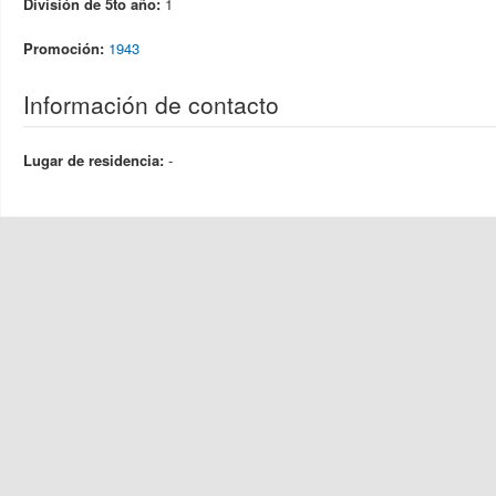
División de 5to año:
1
Promoción:
1943
Información de contacto
Lugar de residencia:
-