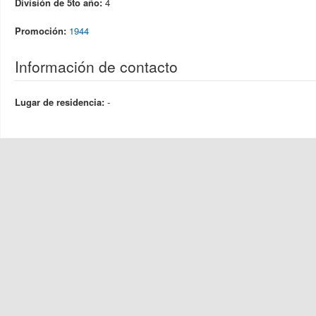
División de 5to año:
4
Promoción:
1944
Información de contacto
Lugar de residencia:
-