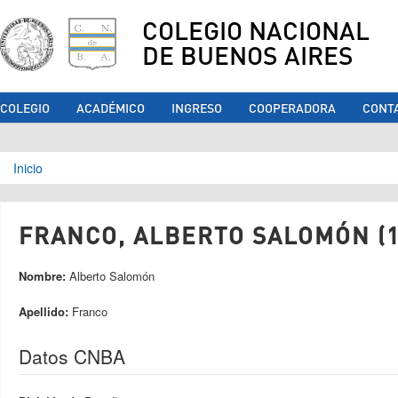
COLEGIO NACIONAL
DE BUENOS AIRES
COLEGIO
ACADÉMICO
INGRESO
COOPERADORA
CONT
Se encuentra usted aquí
Inicio
FRANCO, ALBERTO SALOMÓN (1
Nombre:
Alberto Salomón
Apellido:
Franco
Datos CNBA