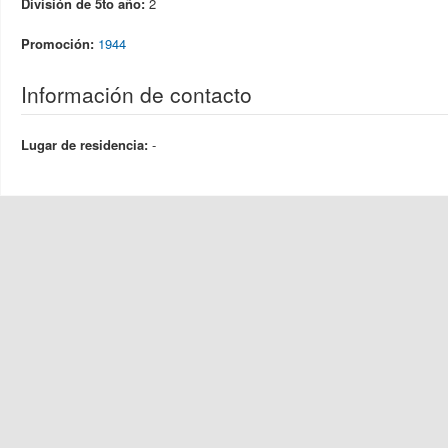
División de 5to año:
2
Promoción:
1944
Información de contacto
Lugar de residencia:
-