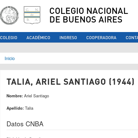
COLEGIO NACIONAL
DE BUENOS AIRES
COLEGIO
ACADÉMICO
INGRESO
COOPERADORA
CONT
Se encuentra usted aquí
Inicio
TALIA, ARIEL SANTIAGO (1944)
Nombre:
Ariel Santiago
Apellido:
Talia
Datos CNBA