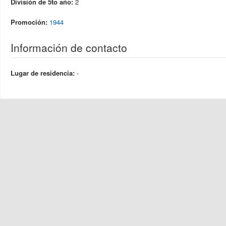
División de 5to año:
2
Promoción:
1944
Información de contacto
Lugar de residencia:
-