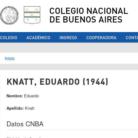
COLEGIO NACIONAL
DE BUENOS AIRES
COLEGIO
ACADÉMICO
INGRESO
COOPERADORA
CONT
Se encuentra usted aquí
Inicio
KNATT, EDUARDO (1944)
Nombre:
Eduardo
Apellido:
Knatt
Datos CNBA