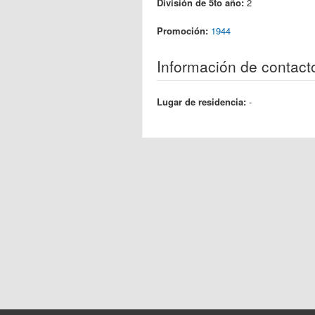
División de 5to año:
2
Promoción:
1944
Información de contact
Lugar de residencia:
-