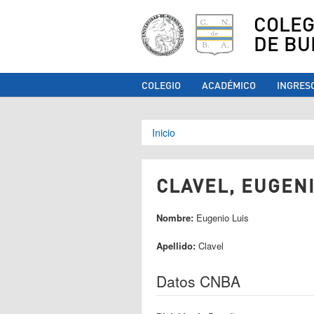
COLEG
DE BU
COLEGIO
ACADÉMICO
INGRES
Se encuentra ust
Inicio
CLAVEL, EUGENI
Nombre:
Eugenio Luis
Apellido:
Clavel
Datos CNBA