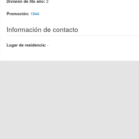
División de 5to año:
2
Promoción:
1944
Información de contacto
Lugar de residencia:
-