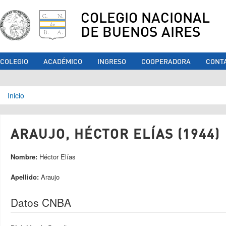
COLEGIO NACIONAL
DE BUENOS AIRES
COLEGIO
ACADÉMICO
INGRESO
COOPERADORA
CONT
Se encuentra usted aquí
Inicio
ARAUJO, HÉCTOR ELÍAS (1944)
Nombre:
Héctor Elías
Apellido:
Araujo
Datos CNBA