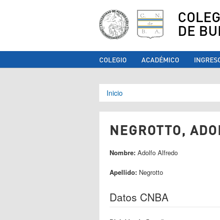
COLEG
DE BU
COLEGIO
ACADÉMICO
INGRES
Se encuentra ust
Inicio
NEGROTTO, ADO
Nombre:
Adolfo Alfredo
Apellido:
Negrotto
Datos CNBA