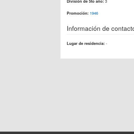
División de 5to año:
3
Promoción:
1946
Información de contact
Lugar de residencia:
-