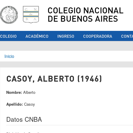
COLEGIO NACIONAL
DE BUENOS AIRES
COLEGIO
ACADÉMICO
INGRESO
COOPERADORA
CONT
Se encuentra usted aquí
Inicio
CASOY, ALBERTO (1946)
Nombre:
Alberto
Apellido:
Casoy
Datos CNBA