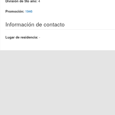
División de 5to año:
4
Promoción:
1946
Información de contacto
Lugar de residencia:
-