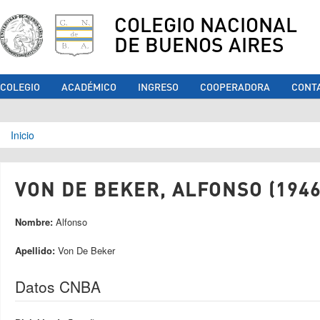
COLEGIO NACIONAL
DE BUENOS AIRES
COLEGIO
ACADÉMICO
INGRESO
COOPERADORA
CONT
Se encuentra usted aquí
Inicio
VON DE BEKER, ALFONSO (1946
Nombre:
Alfonso
Apellido:
Von De Beker
Datos CNBA