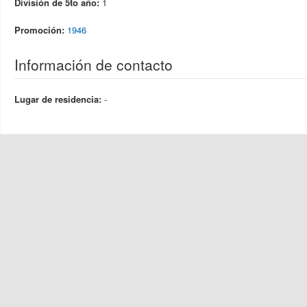
División de 5to año:
1
Promoción:
1946
Información de contacto
Lugar de residencia:
-