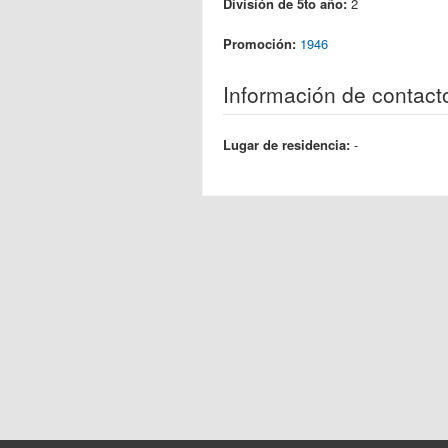
División de 5to año:
2
Promoción:
1946
Información de contact
Lugar de residencia:
-