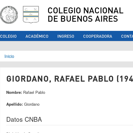
COLEGIO NACIONAL
DE BUENOS AIRES
COLEGIO
ACADÉMICO
INGRESO
COOPERADORA
CONT
Se encuentra usted aquí
Inicio
GIORDANO, RAFAEL PABLO (194
Nombre:
Rafael Pablo
Apellido:
Giordano
Datos CNBA