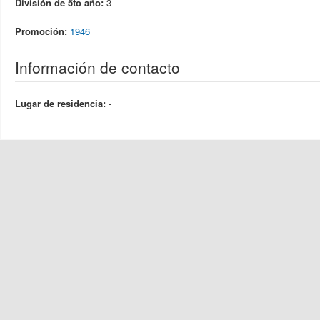
División de 5to año:
3
Promoción:
1946
Información de contacto
Lugar de residencia:
-