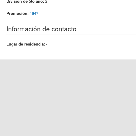
División de 5to año:
2
Promoción:
1947
Información de contacto
Lugar de residencia:
-