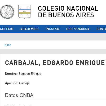
COLEGIO NACIONAL
DE BUENOS AIRES
COLEGIO
ACADÉMICO
INGRESO
COOPERADORA
CONT
Se encuentra usted aquí
Inicio
CARBAJAL, EDGARDO ENRIQUE 
Nombre:
Edgardo Enrique
Apellido:
Carbajal
Datos CNBA