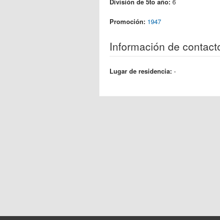
División de 5to año:
6
Promoción:
1947
Información de contact
Lugar de residencia:
-