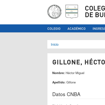
COLEG
DE BU
COLEGIO
ACADÉMICO
INGRES
Se encuentra ust
Inicio
GILLONE, HÉCTO
Nombre:
Héctor Miguel
Apellido:
Gillone
Datos CNBA