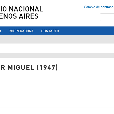
IO NACIONAL
Cambio de contrase
ENOS AIRES
Buscar
O
COOPERADORA
CONTACTO
ed aquí
R MIGUEL (1947)