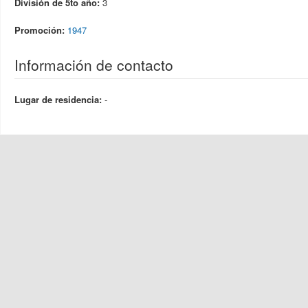
División de 5to año:
3
Promoción:
1947
Información de contacto
Lugar de residencia:
-