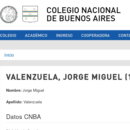
COLEGIO NACIONAL
DE BUENOS AIRES
COLEGIO
ACADÉMICO
INGRESO
COOPERADORA
CONT
Se encuentra usted aquí
Inicio
VALENZUELA, JORGE MIGUEL (
Nombre:
Jorge Miguel
Apellido:
Valenzuela
Datos CNBA