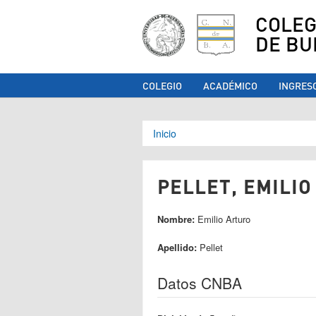
COLEG
DE BU
COLEGIO
ACADÉMICO
INGRES
Se encuentra ust
Inicio
PELLET, EMILIO
Nombre:
Emilio Arturo
Apellido:
Pellet
Datos CNBA