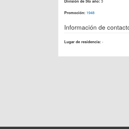
División de 5to año:
3
Promoción:
1948
Información de contact
Lugar de residencia:
-