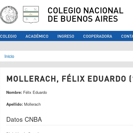
COLEGIO NACIONAL
DE BUENOS AIRES
COLEGIO
ACADÉMICO
INGRESO
COOPERADORA
CONT
Se encuentra usted aquí
Inicio
MOLLERACH, FÉLIX EDUARDO (
Nombre:
Félix Eduardo
Apellido:
Mollerach
Datos CNBA