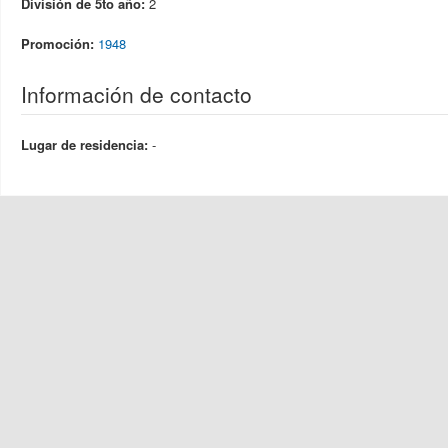
División de 5to año:
2
Promoción:
1948
Información de contacto
Lugar de residencia:
-