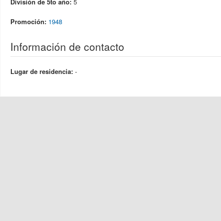
División de 5to año:
5
Promoción:
1948
Información de contacto
Lugar de residencia:
-