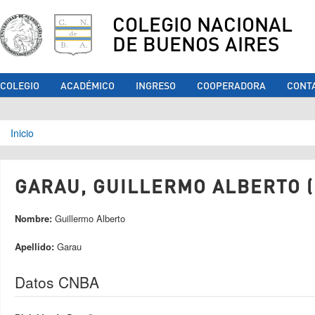
COLEGIO NACIONAL
DE BUENOS AIRES
COLEGIO
ACADÉMICO
INGRESO
COOPERADORA
CONT
Se encuentra usted aquí
Inicio
GARAU, GUILLERMO ALBERTO (
Nombre:
Guillermo Alberto
Apellido:
Garau
Datos CNBA