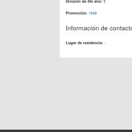
División de 5to año:
3
Promoción:
1948
Información de contact
Lugar de residencia:
-