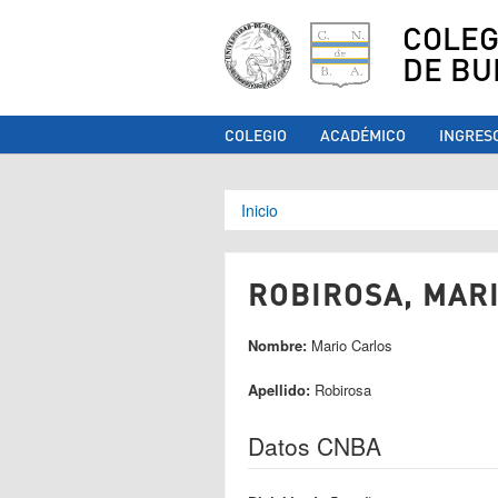
COLEG
DE BU
COLEGIO
ACADÉMICO
INGRES
Se encuentra ust
Inicio
ROBIROSA, MARI
Nombre:
Mario Carlos
Apellido:
Robirosa
Datos CNBA