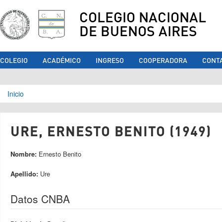
COLEGIO NACIONAL
DE BUENOS AIRES
COLEGIO
ACADÉMICO
INGRESO
COOPERADORA
CONT
Se encuentra usted aquí
Inicio
URE, ERNESTO BENITO (1949)
Nombre:
Ernesto Benito
Apellido:
Ure
Datos CNBA