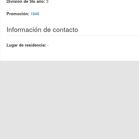
División de 5to año:
3
Promoción:
1949
Información de contacto
Lugar de residencia:
-