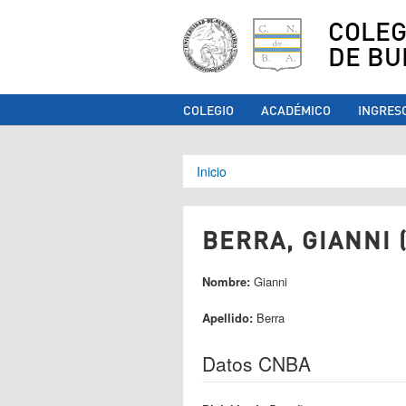
COLEG
DE BU
COLEGIO
ACADÉMICO
INGRES
Se encuentra ust
Inicio
BERRA, GIANNI 
Nombre:
Gianni
Apellido:
Berra
Datos CNBA