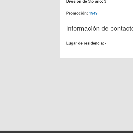
División de 5to año:
3
Promoción:
1949
Información de contact
Lugar de residencia:
-