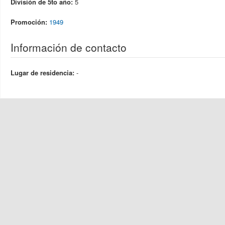
División de 5to año:
5
Promoción:
1949
Información de contacto
Lugar de residencia:
-