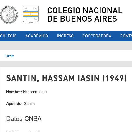
COLEGIO NACIONAL
DE BUENOS AIRES
COLEGIO
ACADÉMICO
INGRESO
COOPERADORA
CONT
Se encuentra usted aquí
Inicio
SANTIN, HASSAM IASIN (1949)
Nombre:
Hassam Iasin
Apellido:
Santin
Datos CNBA