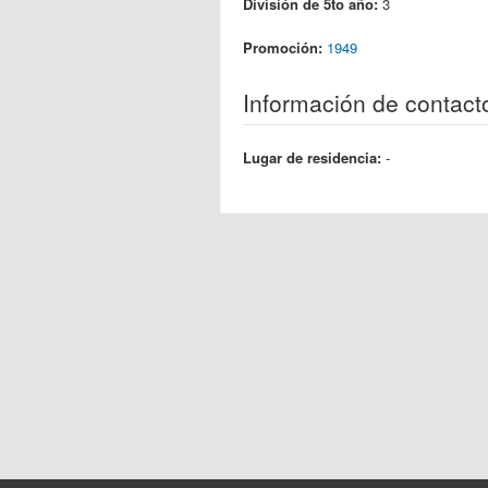
División de 5to año:
3
Promoción:
1949
Información de contact
Lugar de residencia:
-