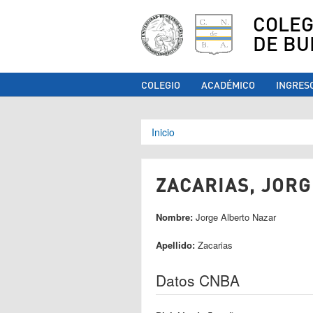
COLEG
DE BU
COLEGIO
ACADÉMICO
INGRES
Se encuentra ust
Inicio
ZACARIAS, JORG
Nombre:
Jorge Alberto Nazar
Apellido:
Zacarias
Datos CNBA