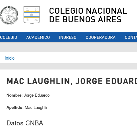
COLEGIO NACIONAL
DE BUENOS AIRES
COLEGIO
ACADÉMICO
INGRESO
COOPERADORA
CONT
Se encuentra usted aquí
Inicio
MAC LAUGHLIN, JORGE EDUARD
Nombre:
Jorge Eduardo
Apellido:
Mac Laughlin
Datos CNBA