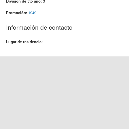
División de 5to año:
3
Promoción:
1949
Información de contacto
Lugar de residencia:
-