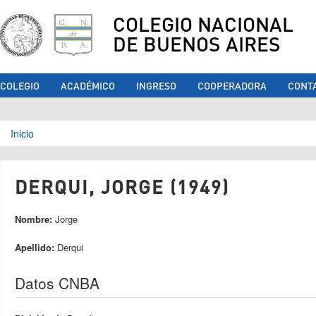
COLEGIO NACIONAL
DE BUENOS AIRES
COLEGIO
ACADÉMICO
INGRESO
COOPERADORA
CONT
Se encuentra usted aquí
Inicio
DERQUI, JORGE (1949)
Nombre:
Jorge
Apellido:
Derqui
Datos CNBA