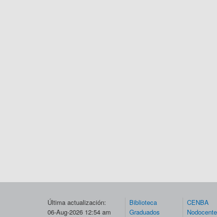
Última actualización:
Biblioteca
CENBA
06-Aug-2026 12:54 am
Graduados
Nodocent