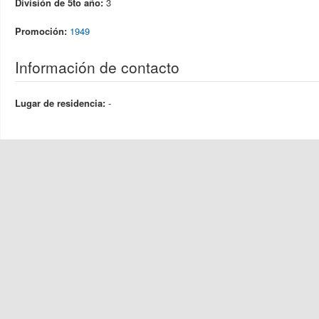
División de 5to año:
3
Promoción:
1949
Información de contacto
Lugar de residencia:
-