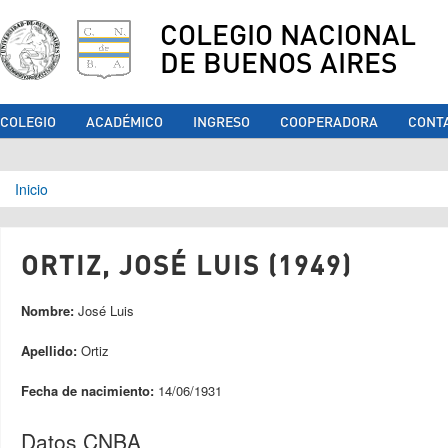
COLEGIO NACIONAL
DE BUENOS AIRES
COLEGIO
ACADÉMICO
INGRESO
COOPERADORA
CONT
Se encuentra usted aquí
Inicio
ORTIZ, JOSÉ LUIS (1949)
Nombre:
José Luis
Apellido:
Ortiz
Fecha de nacimiento:
14/06/1931
Datos CNBA