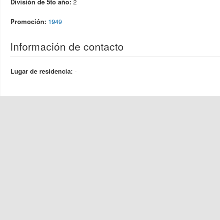
División de 5to año:
2
Promoción:
1949
Información de contacto
Lugar de residencia:
-