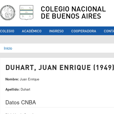
COLEGIO NACIONAL
DE BUENOS AIRES
COLEGIO
ACADÉMICO
INGRESO
COOPERADORA
CONT
Se encuentra usted aquí
Inicio
DUHART, JUAN ENRIQUE (1949
Nombre:
Juan Enrique
Apellido:
Duhart
Datos CNBA