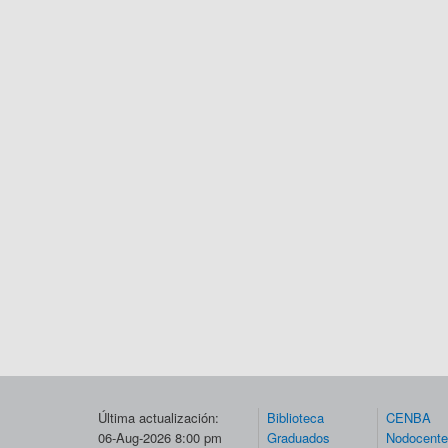
Última actualización:
Biblioteca
CENBA
06-Aug-2026 8:00 pm
Graduados
Nodocent